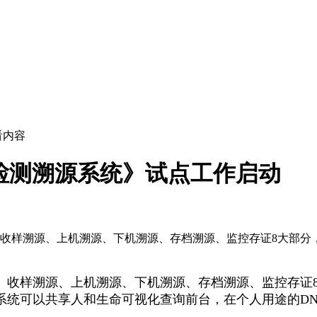
看内容
检测溯源系统》试点工作启动
、收样溯源、上机溯源、下机溯源、存档溯源、监控存证8大部
、收样溯源、上机溯源、下机溯源、存档溯源、监控存证
系统可以共享人和生命可视化查询前台，在个人用途的
D