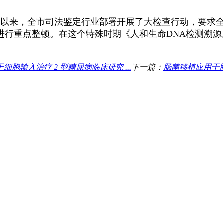
雷以来，全市司法鉴定行业部署开展了大检查行动，要求
进行重点整顿。在这个特殊时期《人和生命
DNA
检测溯源
输入治疗 2 型糖尿病临床研究 ...
下一篇：
肠菌移植应用于肿瘤