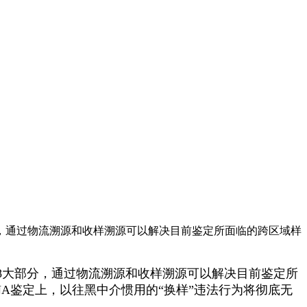
分，通过物流溯源和收样溯源可以解决目前鉴定所面临的跨区域样
8
大部分，通过物流溯源和收样溯源可以解决目前鉴定所
NA
鉴定上，以往黑中介惯用的
“
换样
”
违法行为将彻底无