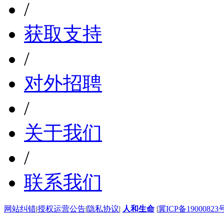
/
获取支持
/
对外招聘
/
关于我们
/
联系我们
网站纠错
|
授权运营公告
|
隐私协议
|
人和生命
|
冀ICP备19000823号