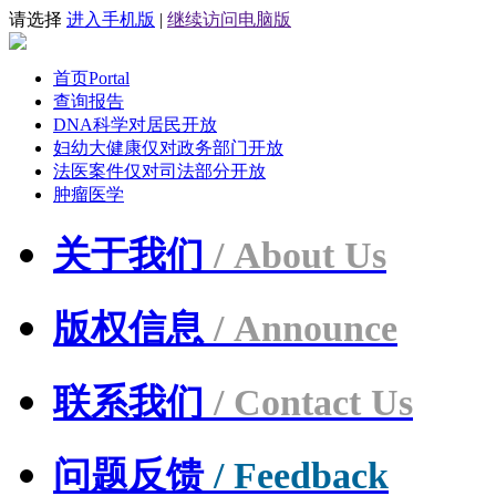
请选择
进入手机版
|
继续访问电脑版
首页
Portal
查询报告
DNA科学
对居民开放
妇幼大健康
仅对政务部门开放
法医案件
仅对司法部分开放
肿瘤医学
关于我们
/ About Us
版权信息
/ Announce
联系我们
/ Contact Us
问题反馈
/ Feedback